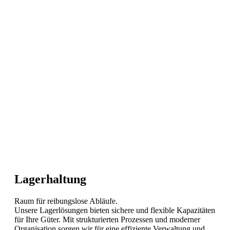
Lagerhaltung
Raum für reibungslose Abläufe.
Unsere Lagerlösungen bieten sichere und flexible Kapazitäten
für Ihre Güter. Mit strukturierten Prozessen und moderner
Organisation sorgen wir für eine effiziente Verwaltung und